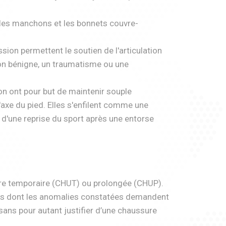
les manchons et les bonnets couvre-
ion permettent le soutien de l'articulation
ésion bénigne, un traumatisme ou une
n ont pour but de maintenir souple
l'axe du pied. Elles s'enfilent comme une
s d'une reprise du sport après une entorse
ère temporaire (CHUT) ou prolongée (CHUP).
nts dont les anomalies constatées demandent
 sans pour autant justifier d’une chaussure