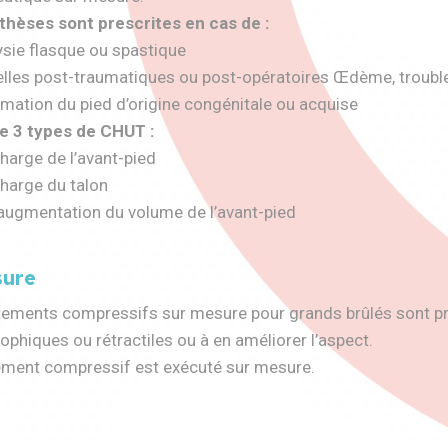
thèses sont prescrites en cas de :
ysie flasque ou spastique
elles post-traumatiques ou post-opératoires Œdème, troubl
mation du pied d’origine congénitale ou acquise
ste 3 types de CHUT :
harge de l’avant-pied
charge du talon
 augmentation du volume de l’avant-pied
sure
ements compressifs sur mesure pour grands brûlés sont presc
ophiques ou rétractiles ou à en améliorer l’aspect.
ement compressif est exécuté sur mesure.