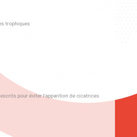
es trophiques
rits pour éviter l’apparition de cicatrices