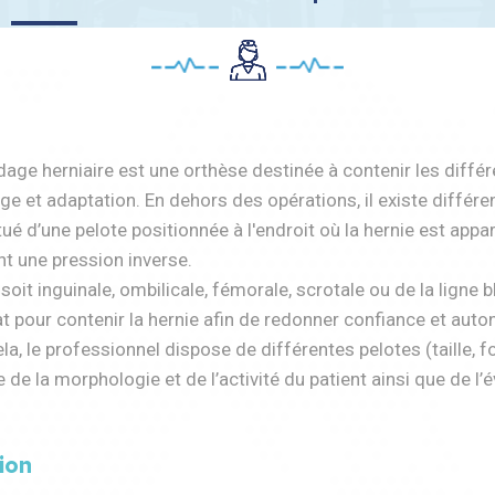
age herniaire est une orthèse destinée à contenir les différe
e et adaptation. En dehors des opérations, il existe différen
ué d’une pelote positionnée à l'endroit où la hernie est appa
t une pression inverse.
 soit inguinale, ombilicale, fémorale, scrotale ou de la ligne b
 pour contenir la hernie afin de redonner confiance et auto
la, le professionnel dispose de différentes pelotes (taille, 
de la morphologie et de l’activité du patient ainsi que de l’évo
ion