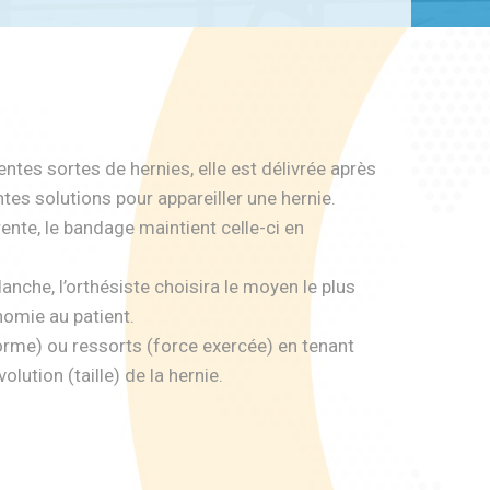
ntes sortes de hernies, elle est délivrée après
tes solutions pour appareiller une hernie.
rente, le bandage maintient celle-ci en
lanche, l’orthésiste choisira le moyen le plus
nomie au patient.
forme) ou ressorts (force exercée) en tenant
lution (taille) de la hernie.