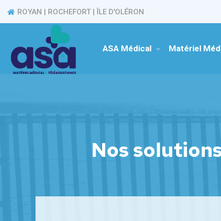
ROYAN | ROCHEFORT | ÎLE D'OLÉRON
ASA Médical
Matériel Méd
Nos solution