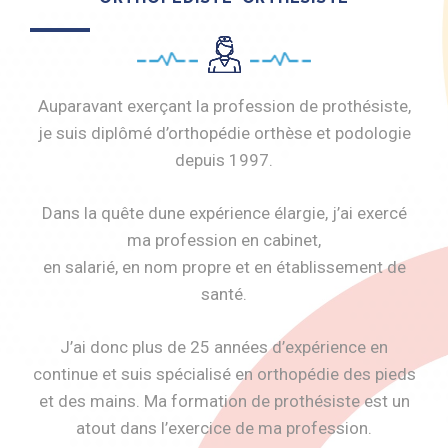
Auparavant exerçant la profession de prothésiste,
je suis diplômé d’orthopédie orthèse et podologie
depuis 1997.
Dans la quête dune expérience élargie, j’ai exercé
ma profession en cabinet,
en salarié, en nom propre et en établissement de
santé.
J’ai donc plus de 25 années d’expérience en
continue et suis spécialisé en orthopédie des pieds
et des mains. Ma formation de prothésiste est un
atout dans l’exercice de ma profession.