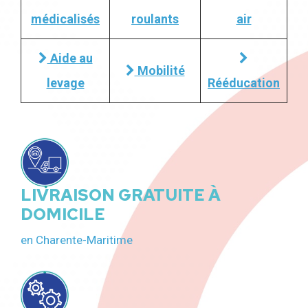
médicalisés
roulants
air
Aide au
Mobilité
levage
Rééducation
LIVRAISON GRATUITE À
DOMICILE
en Charente-Maritime